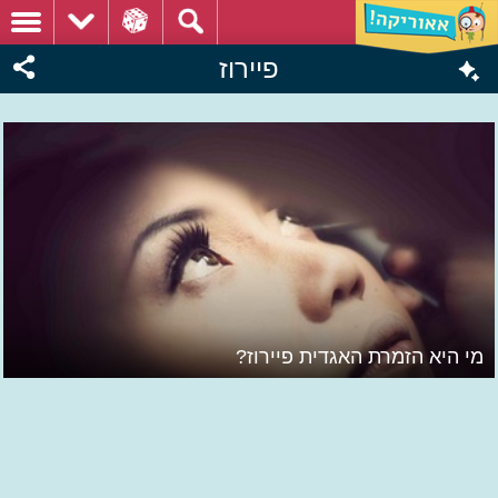
פיירוז
מי היא הזמרת האגדית פיירוז?