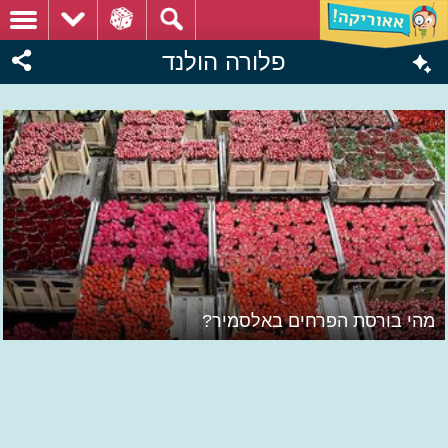
פלורה הולנד
מהי בורסת הפרחים באלסמיר?