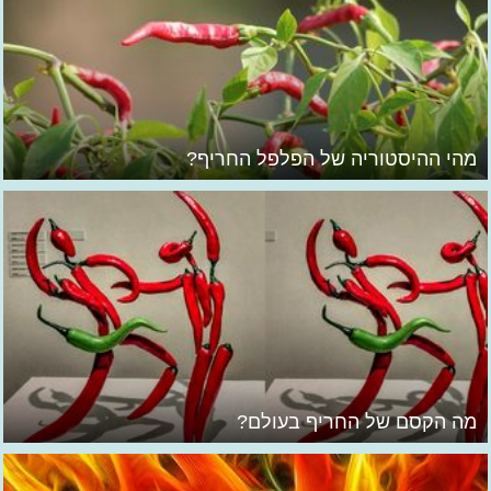
מהי ההיסטוריה של הפלפל החריף?
מה הקסם של החריף בעולם?