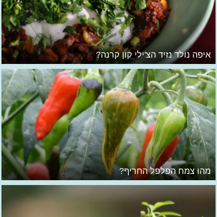
איפה נולד נזיד הצ'ילי קון קרנה?
מהו צמח הפלפל החריף?