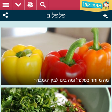
פלפלים
מה מיוחד בפלפל ומה בינו לבין הגמבה?