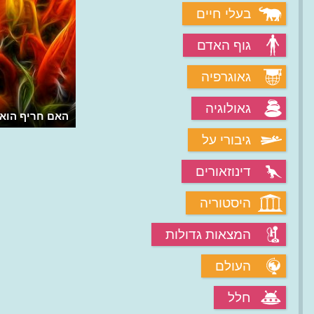
בעלי חיים
גוף האדם
גאוגרפיה
גאולוגיה
האם חריף הוא 
גיבורי על
דינוזאורים
היסטוריה
המצאות גדולות
העולם
חלל