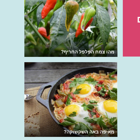
מהו צמח הפלפל החריף?
מאיפה באה השקשוקה?