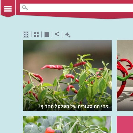
מהי ההיסטוריה של הפלפל החריף?