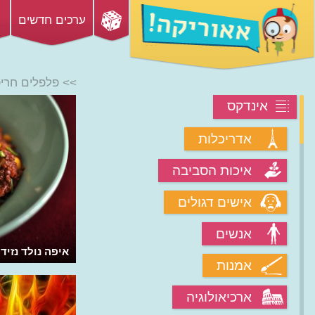
ערכים חדשים
>> פלפלים חרי
אינדקס
אדריכלות
איכות הסביבה
אישים דגולים
אנשים
איפה נולד נזיד 
אמנות
ארכיאולוגיה