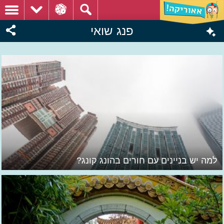
פנג שואי
למה יש בניינים עם חורים בהונג קונג?