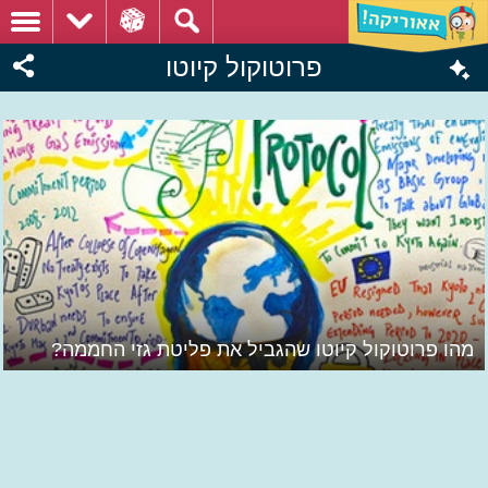
פרוטוקול קיוטו
מהו פרוטוקול קיוטו שהגביל את פליטת גזי החממה?