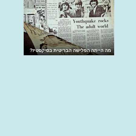
מה הייתה הפלישה הבריטית בסיקסטיז?