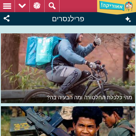
פרילנסרים
מהי כלכלת החלטורה ומה הבעיה בה?