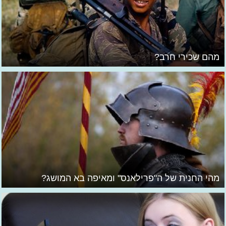
מהם שכירי חרב?
מהי החנית של ה"פרילאנס" ומאיפה בא המושג?