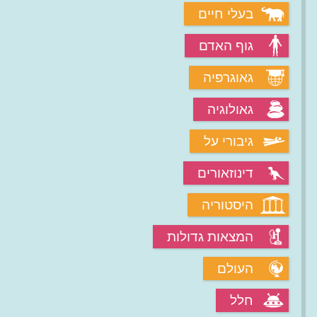
בעלי חיים
גוף האדם
גאוגרפיה
גאולוגיה
גיבורי על
דינוזאורים
היסטוריה
המצאות גדולות
העולם
חלל