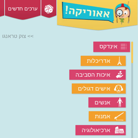
ערכים חדשים
>> צוק טראנגו
אינדקס
אדריכלות
איכות הסביבה
אישים דגולים
אנשים
אמנות
ארכיאולוגיה