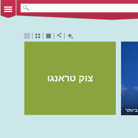
צוק טראנגו
ביותר