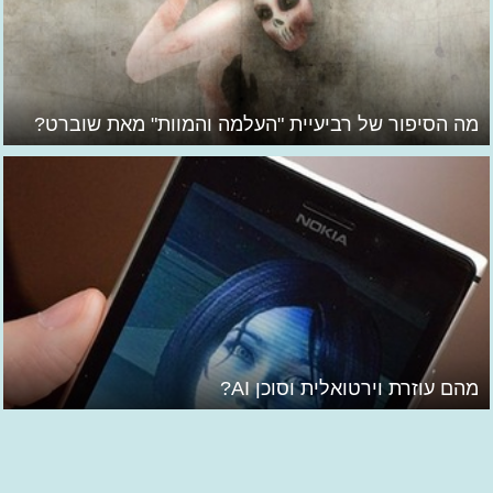
מה הסיפור של רביעיית "העלמה והמוות" מאת שוברט?
מהם עוזרת וירטואלית וסוכן AI?