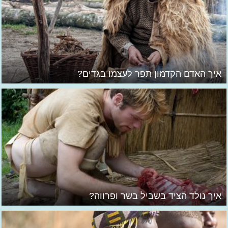
איך האדם הקדמון תפר לעצמו בגדים?
איך נולד הציד בשביל בשר ופרווה?