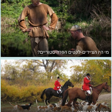
מי היו הציידים-לקטים הפרהיסטוריים?