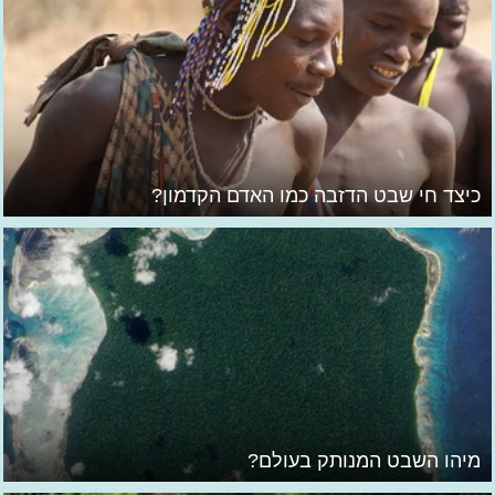
כיצד חי שבט הדזבה כמו האדם הקדמון?
מיהו השבט המנותק בעולם?