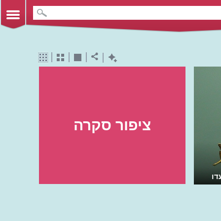
ציפור סקרה
דו