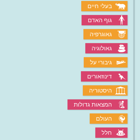
בעלי חיים
גוף האדם
גאוגרפיה
גאולוגיה
גיבורי על
דינוזאורים
היסטוריה
המצאות גדולות
העולם
חלל