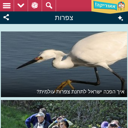
צפרות
איך הפכה ישראל לתחנת צפרות עולמית?