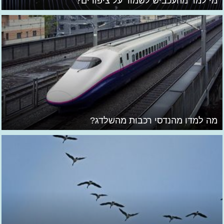
מי למד מהעכביש לשמור על ציפורים?
מה למדו מהנדסי רכבות מהשלדג?