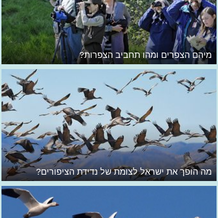
מיהם הצפרים ומהו תחביב הצפרות?
מה הופך את ישראל לצומת של נדידת הציפורים?