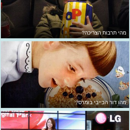
מהי תרבות הצריכה?
מהו דור הבייבי בומרס?