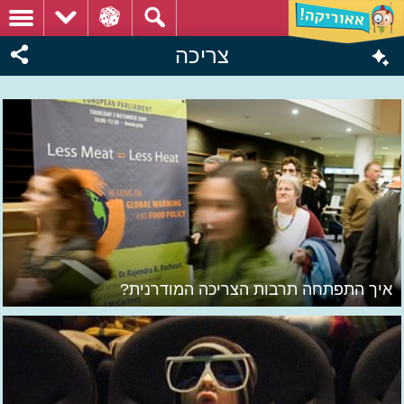
צריכה
איך התפתחה תרבות הצריכה המודרנית?