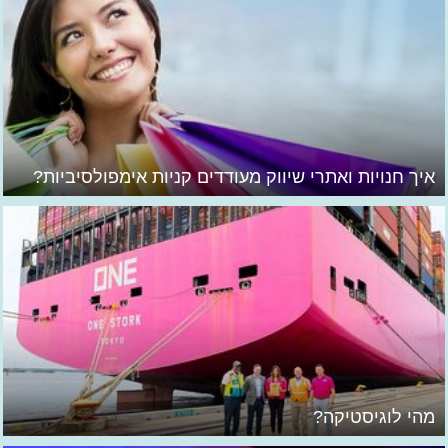
איך חנויות ואתרי שיווק מעודדים קניות אימפולסיביות?
מהי לוגיסטיקה?