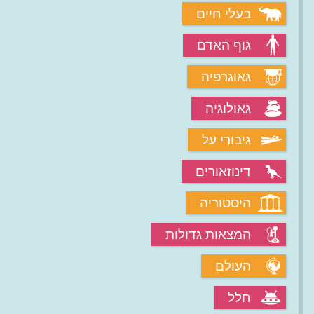
בעלי חיים
גוף האדם
גאוגרפיה
גאולוגיה
גיבורי על
דינוזאורים
היסטוריה
המצאות גדולות
העולם
חלל