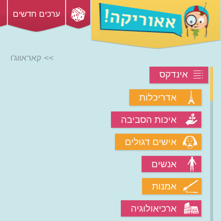
ערכים חדשים
>> קאראווג'ו
אינדקס
אדריכלות
איכות הסביבה
אישים דגולים
אנשים
אמנות
ארכיאולוגיה