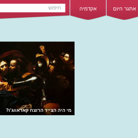
אתגר היום
אקדמיה
מי היה הצייר הרוצח קאראווג'ו?