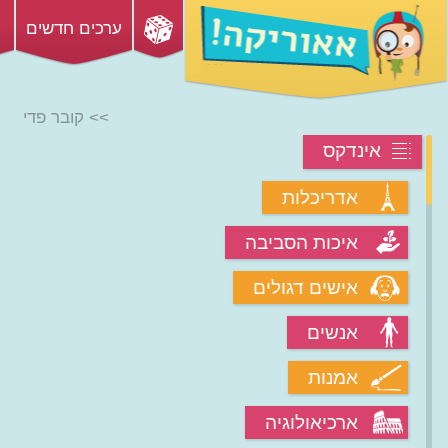
ערכים חדשים
>> קובר פדי
אינדקס
אדריכלות
איכות הסביבה
אישים דגולים
אנשים
אמנות
ארכיאולוגיה