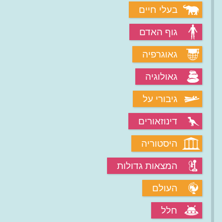
בעלי חיים
גוף האדם
גאוגרפיה
גאולוגיה
גיבורי על
דינוזאורים
היסטוריה
המצאות גדולות
העולם
חלל