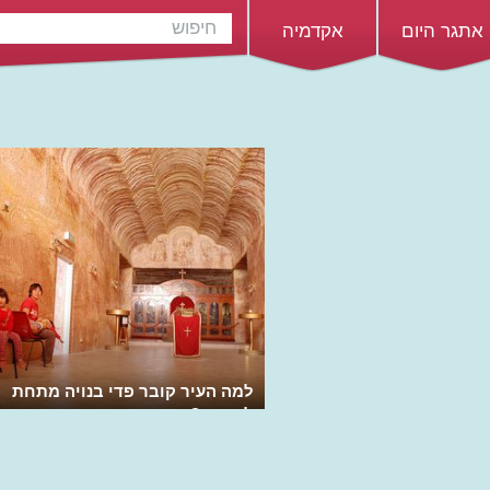
אתגר היום
אקדמיה
למה העיר קובר פדי בנויה מתחת
לאדמה?