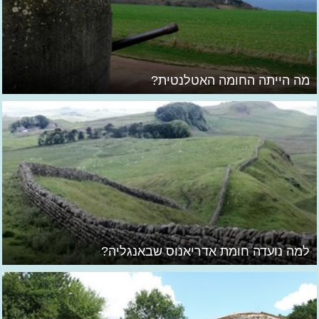
מה הייתה החומה האטלנטית?
למה נועדה חומת אדריאנוס שבאנגליה?