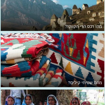
מהו רכס הרי הקווקז?
מהם שטיחי קילים?