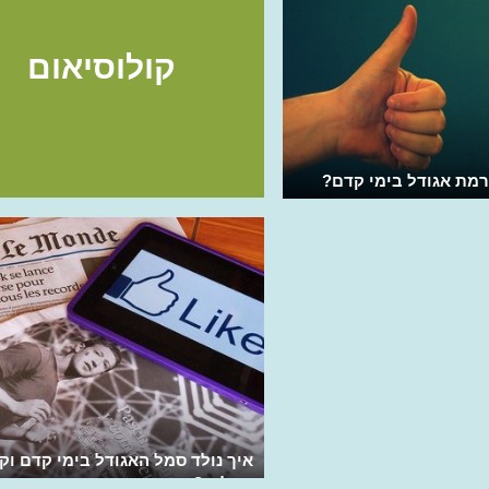
קולוסיאום
מת אגודל בימי קדם?
איך נולד סמל האגודל בימי קדם וק
גורלות?