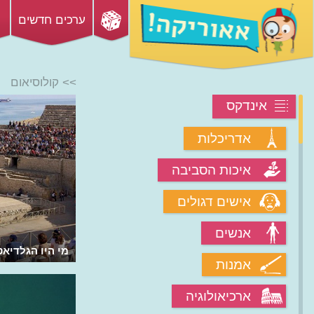
ערכים חדשים
>> קולוסיאום
אינדקס
אדריכלות
איכות הסביבה
אישים דגולים
אנשים
מי היו הגלדיאט
אמנות
ארכיאולוגיה