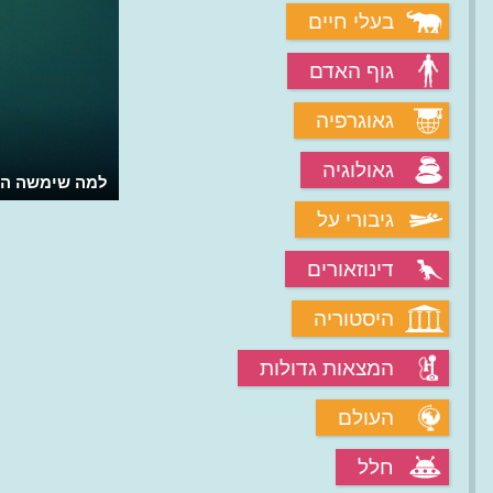
בעלי חיים
גוף האדם
גאוגרפיה
גאולוגיה
למה שימשה הר
גיבורי על
דינוזאורים
היסטוריה
המצאות גדולות
העולם
חלל