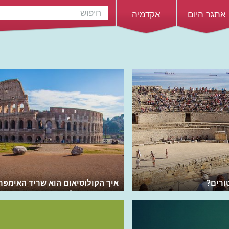
אתגר היום
אקדמיה
ורים?
איך הקולוסיאום הוא שריד האימפר
הרומית הגדול?