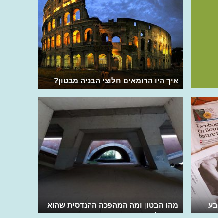
איך היו הרומאים חלוצי הבניה מבטון?
בע
מהו הבטון ומה המהפכה ההנדסית שהוא
הרים לה?