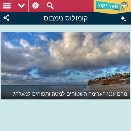
קומולוס נימבוס
מהם ענני הערימה השטוחים למטה ותפוחים למעלה?