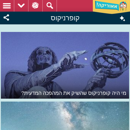
קופרניקוס
מי היה קופרניקוס שהשיק את המהפכה המדעית?