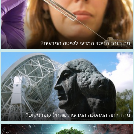
מה תורם הניסוי המדעי לשיטה המדעית?
מה הייתה המהפכה המדעית שהחל קופרניקוס?