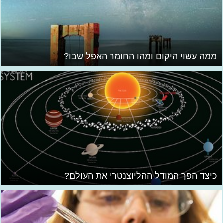
ממה עשוי היקום ומהו החומר האפל שבו?
כיצד הפך המודל ההליוצנטרי את העולם?