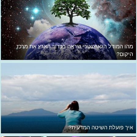
מהו המודל הגאוצנטרי שראה בכדור הארץ את מרכז
היקום?
איך פועלת השיטה המדעית?