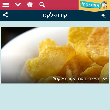
קורנפלקס
איך מייצרים את הקורנפלקס?