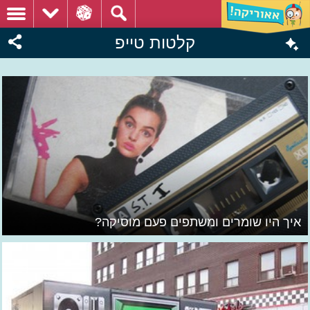
קלטות טייפ
איך היו שומרים ומשתפים פעם מוסיקה?