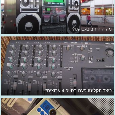
מה היה הבום-בוקס?
כיצד הקליטו פעם בטייפ 4 ערוצים?