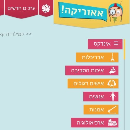
ערכים חדשים
>> קמילו דה קא
אינדקס
אדריכלות
איכות הסביבה
אישים דגולים
אנשים
אמנות
ארכיאולוגיה