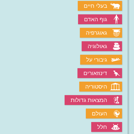
בעלי חיים
גוף האדם
גאוגרפיה
גאולוגיה
גיבורי על
דינוזאורים
היסטוריה
המצאות גדולות
העולם
חלל