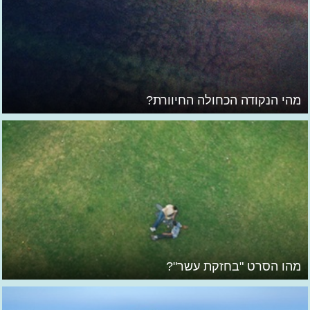
מהי הנקודה הכחולה החיוורת?
מהו הסרט "בחזקת עשר"?