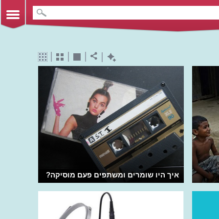
איך היו שומרים ומשתפים פעם מוסיקה?