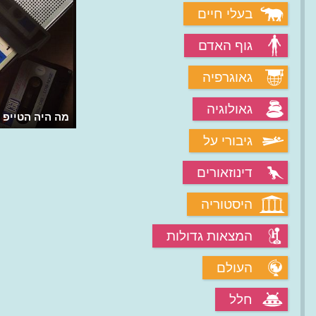
בעלי חיים
גוף האדם
גאוגרפיה
גאולוגיה
מה היה הטייפ 
גיבורי על
דינוזאורים
היסטוריה
המצאות גדולות
העולם
חלל