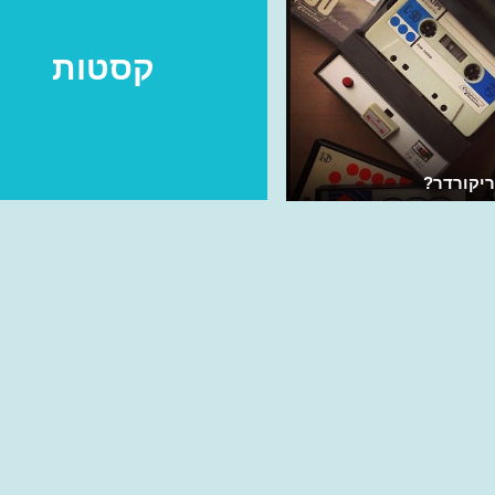
קסטות
ריקורדר?