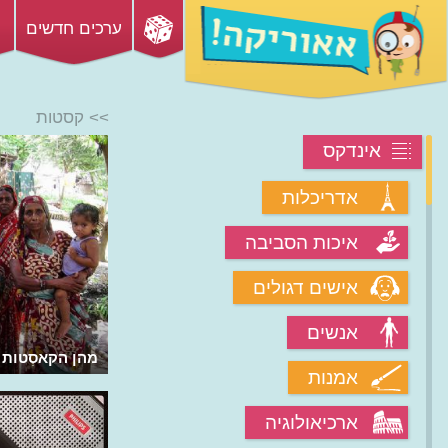
ערכים חדשים
>> קסטות
אינדקס
אדריכלות
איכות הסביבה
אישים דגולים
אנשים
מהן הקאסְטות 
אמנות
ארכיאולוגיה