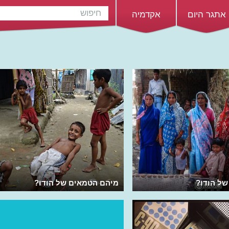
אתגר היום
אקדמיה
של הודו?
מיהם הטמאים של הודו?