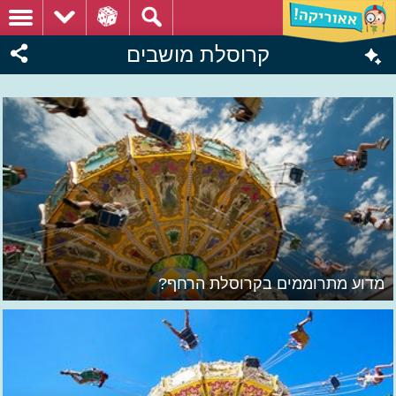
קרוסלת מושבים
מדוע מתרוממים בקרוסלת הרחף?