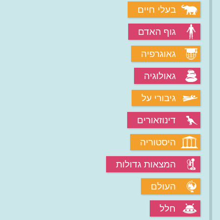
בעלי חיים
גוף האדם
גאוגרפיה
גאולוגיה
גיבורי על
דינוזאורים
היסטוריה
המצאות גדולות
העולם
חלל