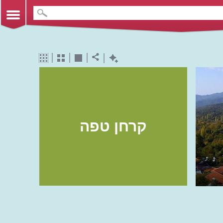
קרחן טפה