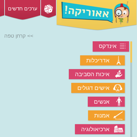
ערכים חדשים
>> קרחן טפה
אינדקס
אדריכלות
איכות הסביבה
אישים דגולים
אנשים
אמנות
ארכיאולוגיה