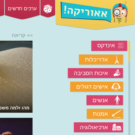
ערכים חדשים
>> קריאה
אינדקס
אדריכלות
איכות הסביבה
אישים דגולים
אנשים
מהו ולמה משמ
אמנות
ארכיאולוגיה