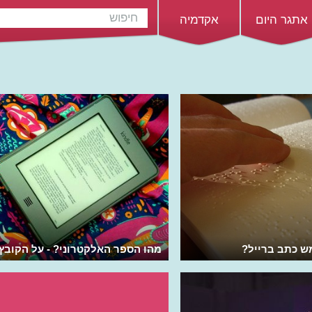
אתגר היום
אקדמיה
ש כתב ברייל?
מהו הספר האלקטרוני? - על הקובץ
והמכשיר