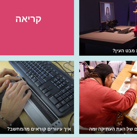
קריאה
 מבט העין?
ם של העת העתיקה ומה
איך עיוורים קוראים מהמחשב?
ברה?