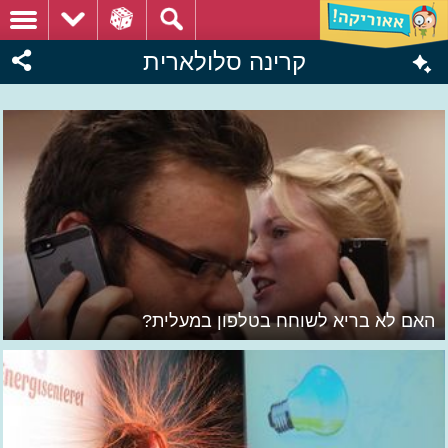
קרינה סלולארית
האם לא בריא לשוחח בטלפון במעלית?