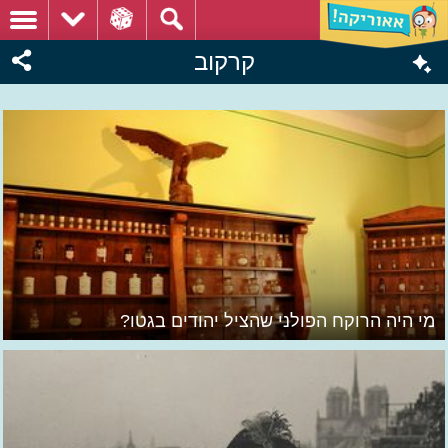
קרקוב
מי היה הרוקח הפולני שהציל יהודים בגטו?