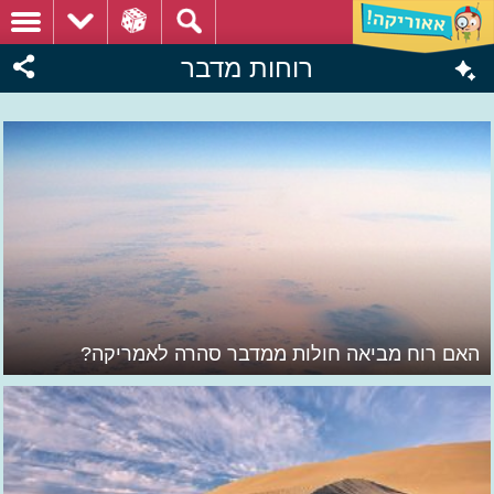
רוחות מדבר
האם רוח מביאה חולות ממדבר סהרה לאמריקה?