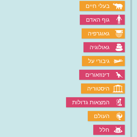
בעלי חיים
גוף האדם
גאוגרפיה
גאולוגיה
גיבורי על
דינוזאורים
היסטוריה
המצאות גדולות
העולם
חלל