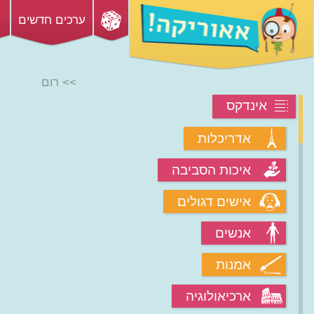
ערכים חדשים
>> רום
אינדקס
אדריכלות
איכות הסביבה
אישים דגולים
אנשים
אמנות
ארכיאולוגיה