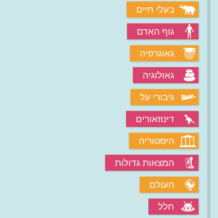
בעלי חיים
גוף האדם
גאוגרפיה
גאולוגיה
גיבורי על
דינוזאורים
היסטוריה
המצאות גדולות
העולם
חלל