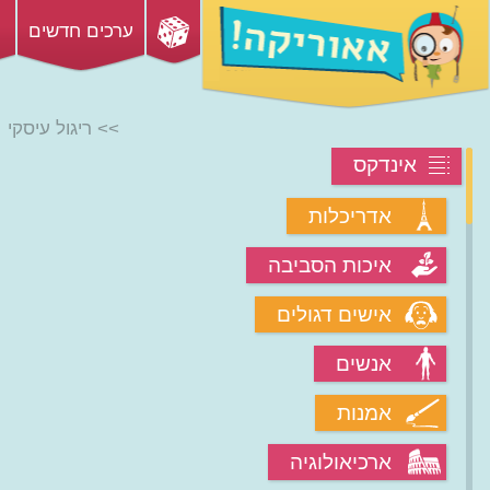
ערכים חדשים
>> ריגול עיסקי
אינדקס
אדריכלות
איכות הסביבה
אישים דגולים
אנשים
אמנות
ארכיאולוגיה