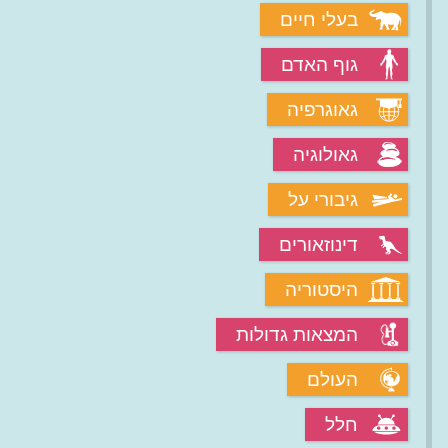
בעלי חיים
גוף האדם
גאוגרפיה
גאולוגיה
גיבורי על
דינוזאורים
היסטוריה
המצאות גדולות
העולם
חלל