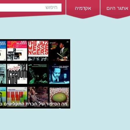
אתגר היום
אקדמיה
מה הסיפור של חברת התקליטים בל
נוט?