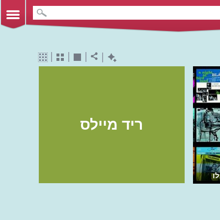
ריד מיילס
ו