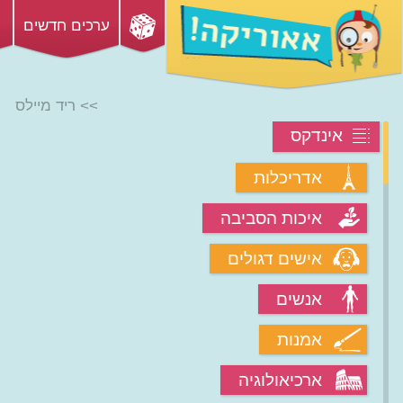
ערכים חדשים
>> ריד מיילס
אינדקס
אדריכלות
איכות הסביבה
אישים דגולים
אנשים
אמנות
ארכיאולוגיה