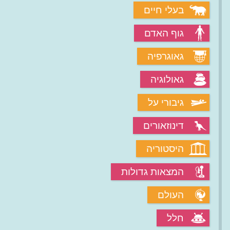
בעלי חיים
גוף האדם
גאוגרפיה
גאולוגיה
גיבורי על
דינוזאורים
היסטוריה
המצאות גדולות
העולם
חלל