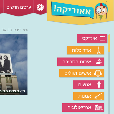
ערכים חדשים
>> רינגו סטאר
אינדקס
אדריכלות
איכות הסביבה
אישים דגולים
אנשים
כיצד שינו הבי
אמנות
ארכיאולוגיה