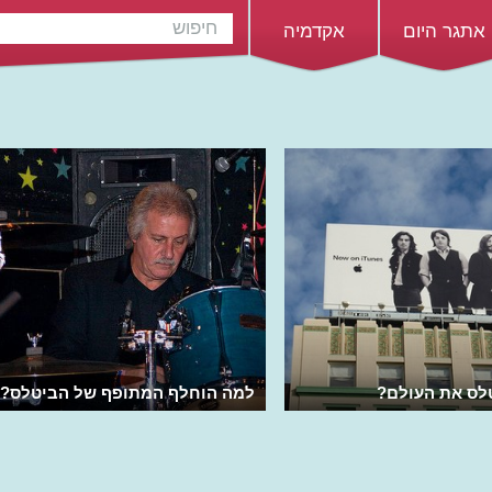
אתגר היום
אקדמיה
טלס את העולם?
למה הוחלף המתופף של הביטלס?