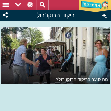
ריקוד הרוקנ'רול
מה סוער בריקוד הרוקנ'רול?