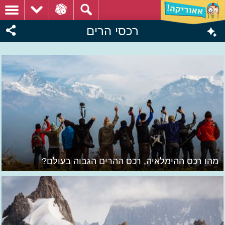
רכסי הרים
מהו רכס ההימלאיה, רכס ההרים הגבוה בעולם?