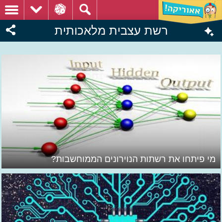
רשת עצבית מלאכותית
מי פיתחו את רשתות הנוירונים הממוחשבות?