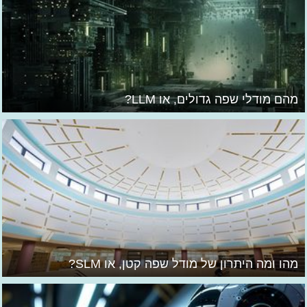
מהם מודלי שפה גדולים, או LLM?
מהו ומה היתרון של מודל שפה קטן, או SLM?