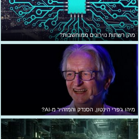
מהן רשתות נוירונים ממוחשבות?
מיהו ג'פרי הינטון, הסנדק והמזהיר מ-AI?