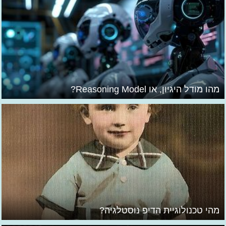
מהו מודל היגיון, או Reasoning Model?
מהי טכנולוגיית הדיפ נוסטלגיה?