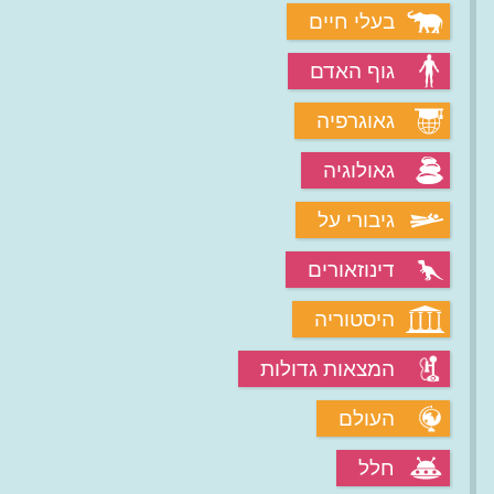
בעלי חיים
גוף האדם
גאוגרפיה
גאולוגיה
גיבורי על
דינוזאורים
היסטוריה
המצאות גדולות
העולם
חלל