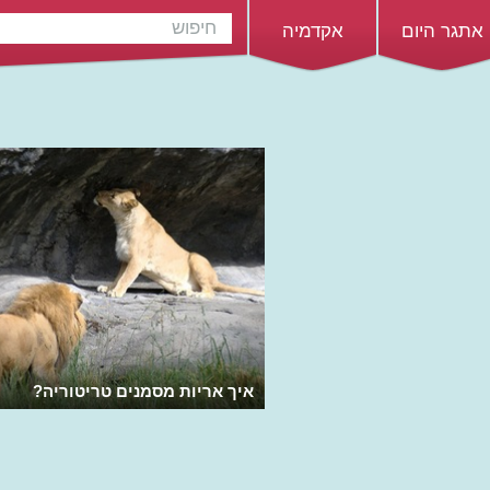
אתגר היום
אקדמיה
איך אריות מסמנים טריטוריה?