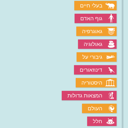
בעלי חיים
גוף האדם
גאוגרפיה
גאולוגיה
גיבורי על
דינוזאורים
היסטוריה
המצאות גדולות
העולם
חלל