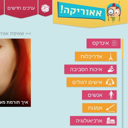
ערכים חדשים
>> שאיפת אוויר
אינדקס
אדריכלות
איכות הסביבה
אישים דגולים
אנשים
איך תורמת מע
אמנות
ארכיאולוגיה