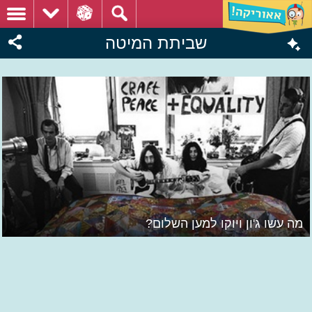
שביתת המיטה
מה עשו ג'ון ויוקו למען השלום?