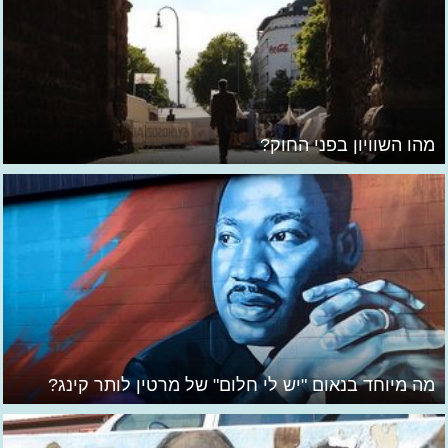
מהו השוויון בפני החוק?
מה מיוחד בנאום "יש לי חלום" של מרטין לותר קינג?