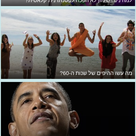
למה נינה סימון לא הפכה לפסנתרנית קלאסית?
מה עשו ההיפים של שנות ה-60?