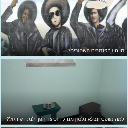
מי היו הפנתרים השחורים?
למה נשפט ונכלא נלסון מנדלה וכיצד הפך למנהיג דגול?