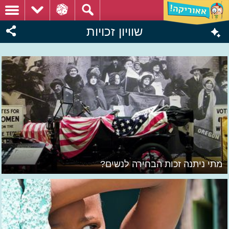
שוויון זכויות
מתי ניתנה זכות הבחירה לנשים?