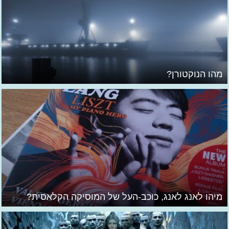
מהו הנוקטורן?
מיהו לאנג לאנג, כוכב-העל של המוסיקה הקלאסית?