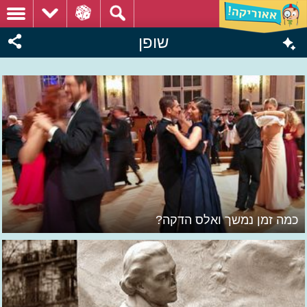
שופן
כמה זמן נמשך ואלס הדקה?