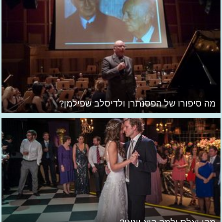
מה סיפורו של הפסנתרן ולדיסלב שפילמן?