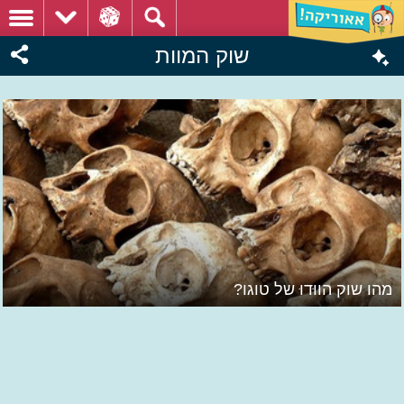
שוק המוות
מהו שוק הווּדוּ של טוגו?