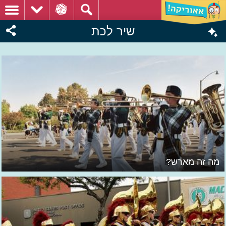
שיר לכת
מה זה מארש?