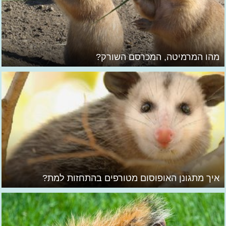
מהו המרמיטה, המכרסם השורק?
איך מתגונן האופוסום מטורפים בהתחזות למת?