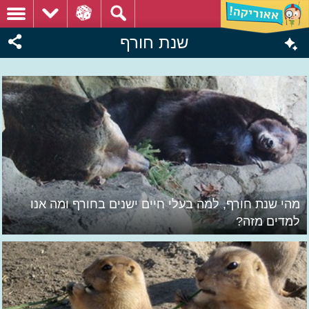
שנת חורף
מהי שנת חורף, למה בעלי חיים ישנים בחורף ומה אנו
למדים מזה?