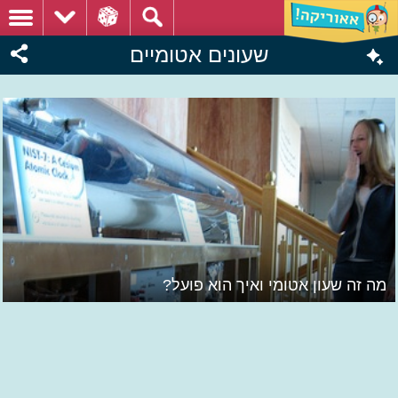
שעונים אטומיים
מה זה שעון אטומי ואיך הוא פועל?