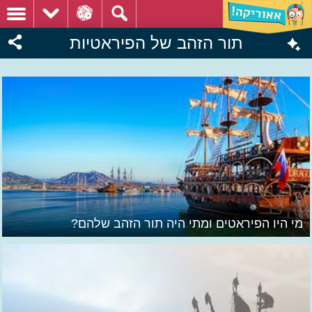
תור הזהב של הפיראטיות
מי היו הפיראטים ומתי היה תור הזהב שלהם?