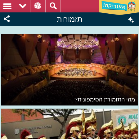
תזמורות
מהי התזמורת הסימפונית?