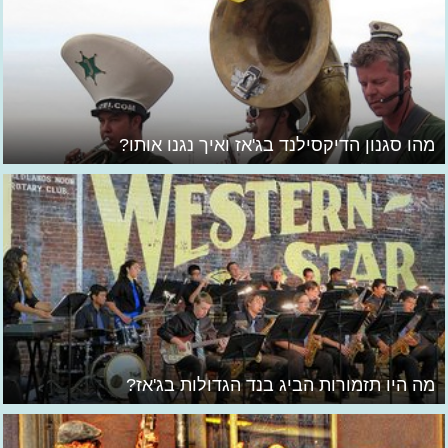
מהו סגנון הדיקסילנד בג'אז ואיך נגנו אותו?
מה היו תזמורות הביג בנד הגדולות בג'אז?