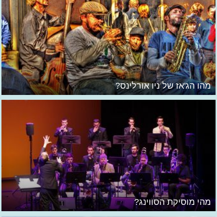
מהו הג'אז של ניו אורלינס?
מהי מוסיקת הסווינג?